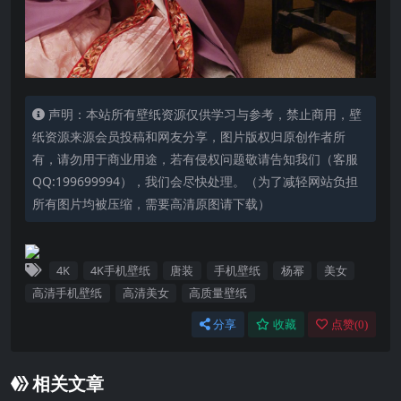
声明：本站所有壁纸资源仅供学习与参考，禁止商用，壁
纸资源来源会员投稿和网友分享，图片版权归原创作者所
有，请勿用于商业用途，若有侵权问题敬请告知我们（客服
QQ:199699994），我们会尽快处理。（为了减轻网站负担
所有图片均被压缩，需要高清原图请下载）
4K
4K手机壁纸
唐装
手机壁纸
杨幂
美女
高清手机壁纸
高清美女
高质量壁纸
分享
收藏
点赞(
0
)
相关文章