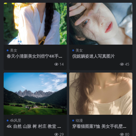
美女
美女
春天小清新美女刘些宁4K手机
倪妮躺姿迷人写真图片
壁纸图片
14
45
4k风景
动漫
4k 自然 山脉 树 村庄 教堂 小
穿着猫图案T恤 美女手机壁纸
镇 阿尔卑斯山 高清壁纸
图片
29
80