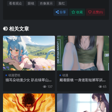
看着观众
眼镜
肖像展示
脸红
分享
收藏
点赞(
0
)
相关文章
动漫壁纸
动漫
猫耳朵动漫少女 趴在绿草山坡
戴着眼镜 一身迷彩短裤军训套
上看着黄色花朵的猫耳朵动漫
装长发美少女手机壁纸图片
137
65
少女清新壁纸图片