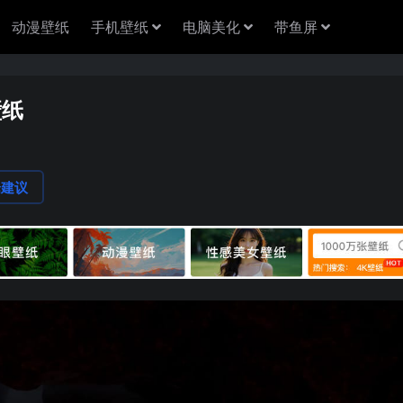
动漫壁纸
手机壁纸
电脑美化
带鱼屏
壁纸
论建议