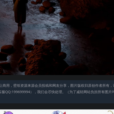
止商用，壁纸资源来源会员投稿和网友分享，图片版权归原创作者所有，
QQ:199699994），我们会尽快处理。（为了减轻网站负担所有图片