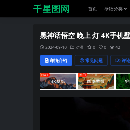
首页
壁纸分类
黑神话悟空 晚上 灯 4K手机
2024-09-10
动漫
0
0
42
详情介绍
常见问题
评