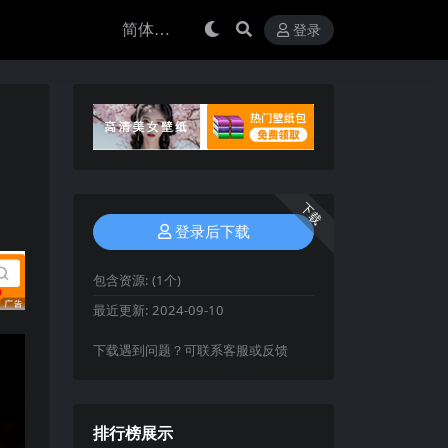
登录
下载
登录后下载
包含资源:
(1个)
最近更新:
2024-09-10
下载遇到问题？可联系客服或反馈
排行榜展示