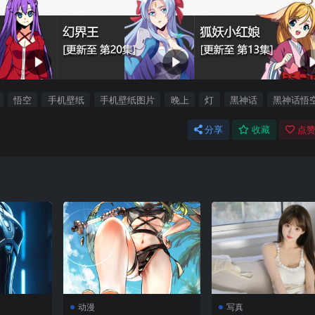
悟空
手机壁纸
手机壁纸图片
晚上
灯
黑神话
黑神话悟
分享
收藏
点赞
动漫
写真