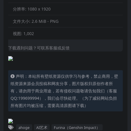
分辨率:
1080 x 1920
文件大小:
2.6 MiB - PNG
视图:
1,002
下载遇到问题？可联系客服或反馈
声明：本站所有壁纸资源仅供学习与参考，禁止商用，壁
纸资源来源会员投稿和网友分享，图片版权归原创作者所
有，请勿用于商业用途，若有侵权问题敬请告知我们（客服
QQ:199699994），我们会尽快处理。（为了减轻网站负担
所有图片均被压缩，需要高清原图请下载）
ahoge
AI艺术
Furina（Genshin Impact）