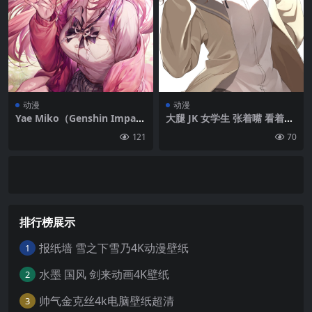
动漫
动漫
Yae Miko（Genshin Impac
大腿 JK 女学生 张着嘴 看着观
t） 长发 粉色头发 看着观众
众 金发 动漫 动漫女孩 Pixiv
121
70
女学生 Pixiv 动漫 动漫女孩 G
运动鞋 裙子 肖像展示 棕色眼
enshin Impact 肖像展示 紫
睛 校服 脸红 简单背景 褶皱 白
色眼睛 花 草 领结 校服 扼流圈
色背景 袜子 白色袜子 极简主
裙子 阳光|1000×1791
义 长指甲|1794×3588
排行榜展示
报纸墙 雪之下雪乃4K动漫壁纸
1
水墨 国风 剑来动画4K壁纸
2
帅气金克丝4k电脑壁纸超清
3