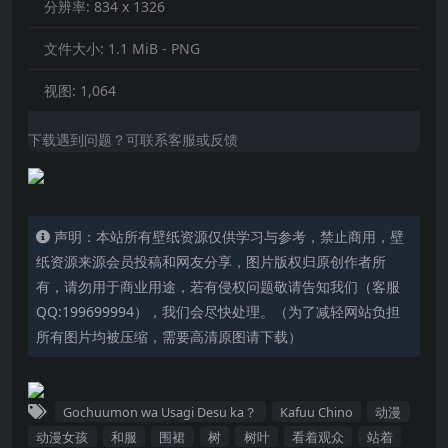
分辨率:
834 x 1326
文件大小:
1.1 MiB - PNG
视图:
1,064
下载遇到问题？可联系客服或反馈
声明：本站所有壁纸资源仅供学习与参考，禁止商用，壁
纸资源来源会员投稿和网友分享，图片版权归原创作者所
有，请勿用于商业用途，若有侵权问题敬请告知我们（客服
QQ:199699994），我们会尽快处理。（为了减轻网站负担
所有图片均被压缩，需要高清原图请下载）
Gochuumon wa Usagi Desu ka？
Kafuu Chino
动漫
动漫女孩
和服
围裙
树
树叶
看着观众
站着