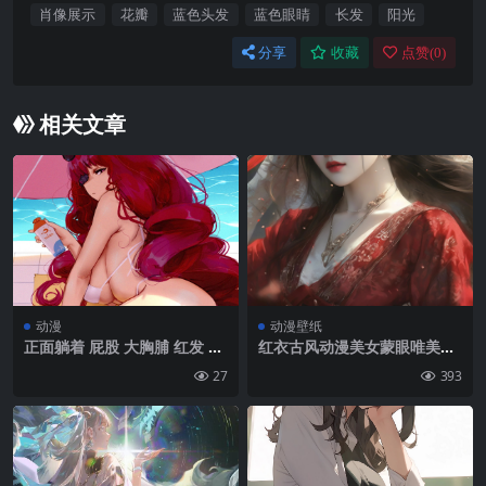
肖像展示
花瓣
蓝色头发
蓝色眼睛
长发
阳光
分享
收藏
点赞(
0
)
相关文章
动漫
动漫壁纸
正面躺着 屁股 大胸脯 红发 猫
红衣古风动漫美女蒙眼唯美古
女郎 动漫 动漫女郎 肖像展示
装动漫新娘4K壁纸
27
393
雨伞 动物耳朵 比基尼 猫耳朵
猫尾巴 防晒霜 太阳镜|2000×
3562