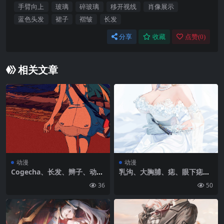
手臂向上
玻璃
碎玻璃
移开视线
肖像展示
蓝色头发
裙子
褶皱
长发
分享
收藏
点赞(
0
)
相关文章
动漫
动漫
Cogecha、长发、辫子、动
乳沟、大胸脯、痣、眼下痣、
漫、神奇宝贝、动漫女孩、帽
观看者、动漫、动漫女孩、肖
36
50
子、神奇宝贝日月、Lillie（神
像展示、连衣裙、珍珠项链、
奇宝贝日月）、海滩、云、
手套、扇子、发中花、鲜花|2
水、浪|11118×1988
000×3556