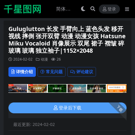
登录
Guluglutton 长发 手臂向上 蓝色头发 移开
视线 摔倒 张开双臂 动漫 动漫女孩 Hatsune
Miku Vocaloid 肖像展示 双尾 裙子 褶皱 碎
玻璃 玻璃 独立袖子|1152×2048
2024-02-02
动漫
26
详情介绍
常见问题
评论建议
下载
登录后下载
最近更新:
2024-02-02