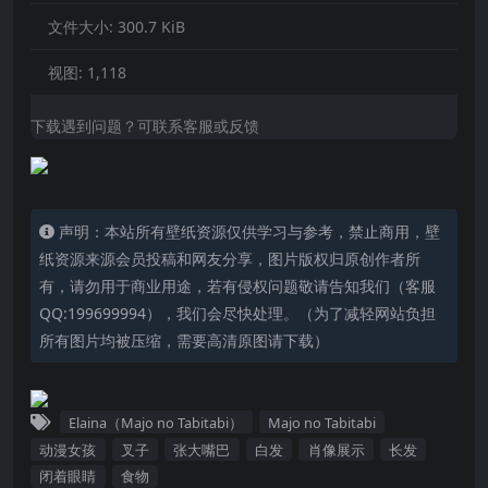
文件大小:
300.7 KiB
视图:
1,118
下载遇到问题？可联系客服或反馈
声明：本站所有壁纸资源仅供学习与参考，禁止商用，壁
纸资源来源会员投稿和网友分享，图片版权归原创作者所
有，请勿用于商业用途，若有侵权问题敬请告知我们（客服
QQ:199699994），我们会尽快处理。（为了减轻网站负担
所有图片均被压缩，需要高清原图请下载）
Elaina（Majo no Tabitabi）
Majo no Tabitabi
动漫女孩
叉子
张大嘴巴
白发
肖像展示
长发
闭着眼睛
食物