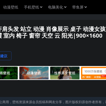
动漫壁纸
手机壁纸
电脑美化
带鱼屏
性 齐肩头发 站立 动漫 肖像展示 桌子 动漫女孩
 室内 椅子 窗帘 天空 云 阳光|900×1600
论建议
止商用，壁纸资源来源会员投稿和网友分享，图片版权归原创作者所有，