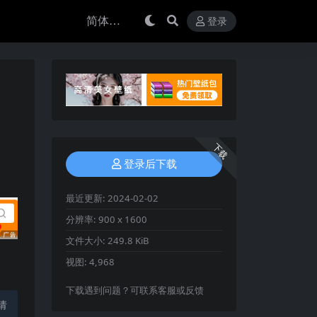
登录
下载
登录后下载
最近更新:
2024-02-02
分辨率:
900 x 1600
文件大小:
249.8 KiB
视图:
4,968
下载遇到问题？可联系客服或反馈
请