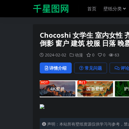
首页
壁纸分类
Chocoshi 女学生 室内女
倒影 窗户 建筑 校服 日落 晚霞
2024-02-02
动漫
0
0
63
详情介绍
常见问题
评
声明：本站所有壁纸资源仅供学习与参考，禁