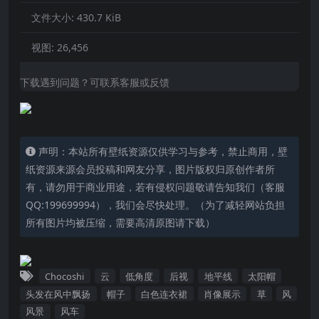
文件大小:
430.7 KiB
视图:
26,456
下载遇到问题？可联系客服或反馈
声明：本站所有壁纸资源仅供学习与参考，禁止商用，壁
纸资源来源会员投稿和网友分享，图片版权归原创作者所
有，请勿用于商业用途，若有侵权问题敬请告知我们（客服
QQ:199699994），我们会尽快处理。（为了减轻网站负担
所有图片均被压缩，需要高清原图请下载）
Chocoshi
云
低角度
后视
地平线
太阳帽
头发在风中飘扬
帽子
白色连衣裙
肖像展示
草
风
风景
风车