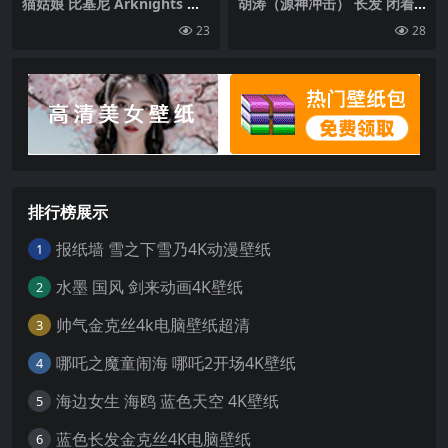
猫姑娘 比基尼 Arknights 海
胡涛（源神冲击） 长发 闭着
洋 桃金娘(Arknights) Hoshi
一只眼睛 微笑 看着观众 深色
23
28
guma (Arknights) 太古(Ark
头发 红眼睛 动漫 动漫女孩 源
nights) 动漫女孩 泳装 猫耳朵
神冲击 帽子 幽灵 树枝 脸红 肖
猫尾巴 帽子 冰淇淋 游泳池 尖
像展示 蝴蝶 昆虫|1280×2048
尖的耳朵| 1920 x1080
排行榜展示
报纸墙 雪之下雪乃4K动漫壁纸
1
水墨 国风 剑来动画4K壁纸
2
帅气金克丝4k电脑壁纸超清
3
哪吒之魔童闹海 哪吒2开场4K壁纸
4
海边女生 海鸥 蓝色天空 4K壁纸
5
蓝色长发金克丝4K电脑壁纸
6