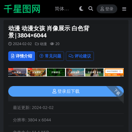
登录
动漫 动漫女孩 肖像展示 白色背
景|3804×6044
2024-02-02
动漫
20
详情介绍
常见问题
评论建议
下载
登录后下载
最近更新:
2024-02-02
分辨率:
3804 x 6044