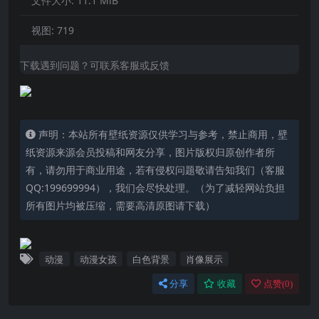
文件大小:
11.1 MiB
视图:
719
下载遇到问题？可联系客服或反馈
声明：本站所有壁纸资源仅供学习与参考，禁止商用，壁
纸资源来源会员投稿和网友分享，图片版权归原创作者所
有，请勿用于商业用途，若有侵权问题敬请告知我们（客服
QQ:199699994），我们会尽快处理。（为了减轻网站负担
所有图片均被压缩，需要高清原图请下载）
动漫
动漫女孩
白色背景
肖像展示
分享
收藏
点赞(
0
)