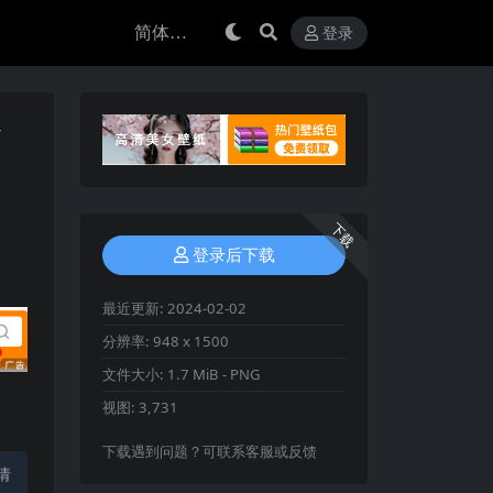
登录
v
下载
登录后下载
最近更新:
2024-02-02
分辨率:
948 x 1500
文件大小:
1.7 MiB - PNG
视图:
3,731
下载遇到问题？可联系客服或反馈
请