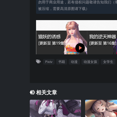
勿用于商业用途，若有侵权问题敬请告知我们（客服
被压缩，需要高清原图请下载）
Pixiv
书籍
动漫
动漫女孩
女学生
相关文章