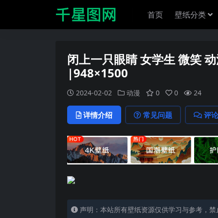
首页
壁纸分类
闭上一只眼睛 女学生 微笑 动漫
|948×1500
2024-02-02
动漫
0
0
24
详情介绍
常见问题
评
声明：本站所有壁纸资源仅供学习与参考，禁