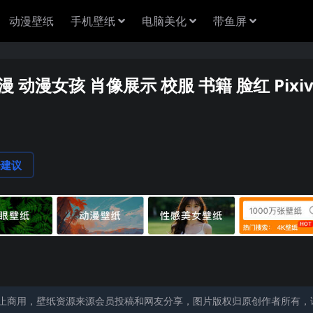
动漫壁纸
手机壁纸
电脑美化
带鱼屏
 动漫女孩 肖像展示 校服 书籍 脸红 Pixi
论建议
止商用，壁纸资源来源会员投稿和网友分享，图片版权归原创作者所有，