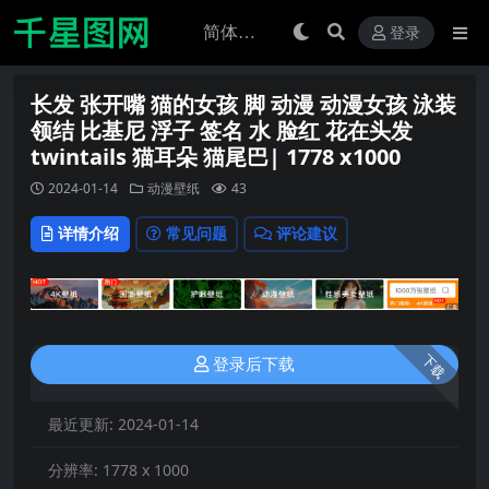
登录
长发 张开嘴 猫的女孩 脚 动漫 动漫女孩 泳装
领结 比基尼 浮子 签名 水 脸红 花在头发
twintails 猫耳朵 猫尾巴| 1778 x1000
2024-01-14
动漫壁纸
43
详情介绍
常见问题
评论建议
下载
登录后下载
最近更新:
2024-01-14
分辨率:
1778 x 1000