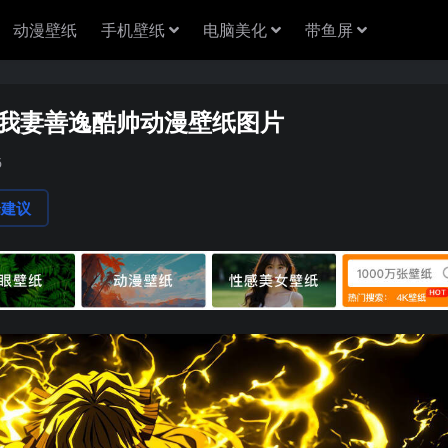
动漫壁纸
手机壁纸
电脑美化
带鱼屏
 我妻善逸酷帅动漫壁纸图片
6
论建议