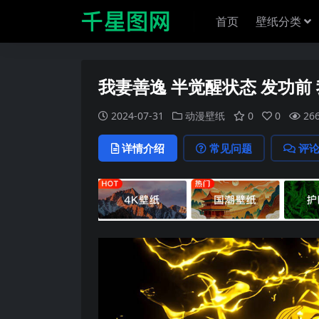
首页
壁纸分类
我妻善逸 半觉醒状态 发功前
2024-07-31
动漫壁纸
0
0
26
详情介绍
常见问题
评