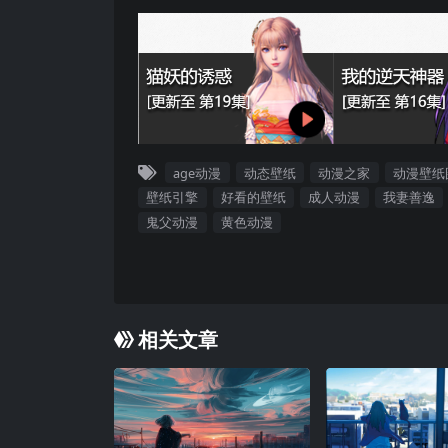
age动漫
动态壁纸
动漫之家
动漫壁纸
壁纸引擎
好看的壁纸
成人动漫
我妻善逸
鬼父动漫
黄色动漫
相关文章