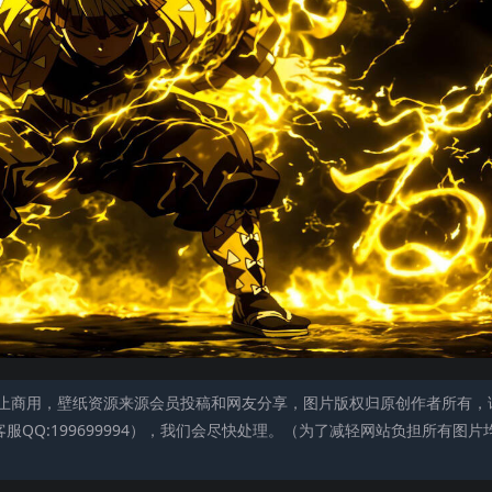
止商用，壁纸资源来源会员投稿和网友分享，图片版权归原创作者所有，
QQ:199699994），我们会尽快处理。（为了减轻网站负担所有图片