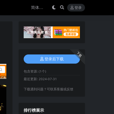
登录
下载
登录后下载
包含资源:
(1个)
最近更新:
2024-07-31
下载遇到问题？可联系客服或反馈
排行榜展示