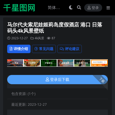
登录
马尔代夫索尼娃姬莉岛度假酒店 港口 日落
码头4k风景壁纸
2023-12-27
4k风景
87
详情介绍
常见问题
评论建议
下载
登录后下载
包含资源:
(1个)
最近更新:
2023-12-27