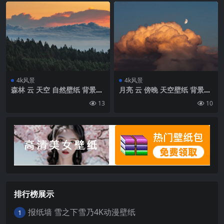
4k风景
4k风景
森林 云 天空 自然壁纸 背景4k
月亮 云 傍晚 天空壁纸 背景4k
高清网
高清网
13
10
排行榜展示
报纸墙 雪之下雪乃4K动漫壁纸
1