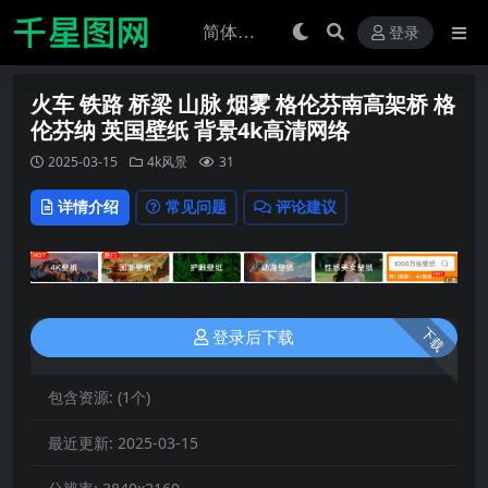
登录
火车 铁路 桥梁 山脉 烟雾 格伦芬南高架桥 格
伦芬纳 英国壁纸 背景4k高清网络
2025-03-15
4k风景
31
详情介绍
常见问题
评论建议
下载
登录后下载
包含资源:
(1个)
最近更新:
2025-03-15