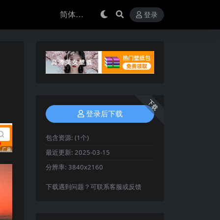
登录
下载
登录后下载
包含资源:
(1个)
最近更新:
2025-03-15
分辨率:
3840x2160
下载遇到问题？可联系客服或反馈