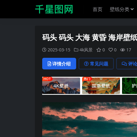
首页
壁纸分类
码头 码头 大海 黄昏 海岸壁
2025-03-15
4k风景
0
0
17
详情介绍
常见问题
评