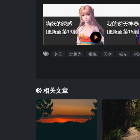
冬天
北极光
夜晚
天空
极光
树
相关文章