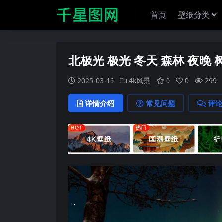
首页
壁纸分类
北极光 极光 冬天 森林 夜晚 
2025-03-16
4k风景
0
0
299
详情介绍
常见问题
评