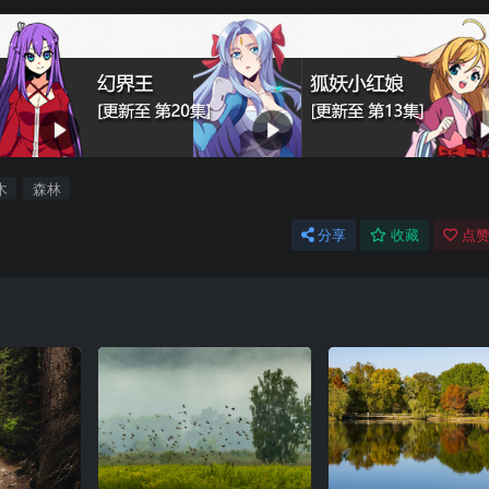
木
森林
分享
收藏
点赞