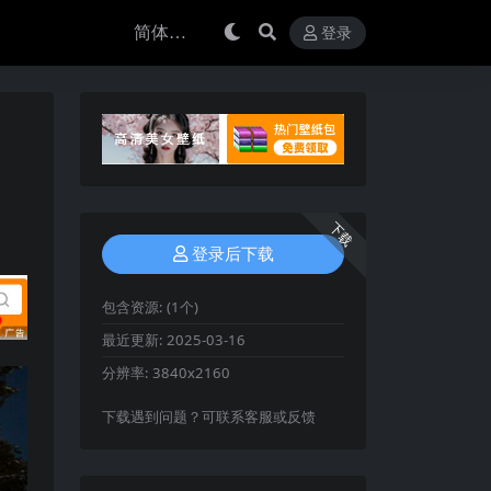
登录
下载
登录后下载
包含资源:
(1个)
最近更新:
2025-03-16
分辨率:
3840x2160
下载遇到问题？可联系客服或反馈