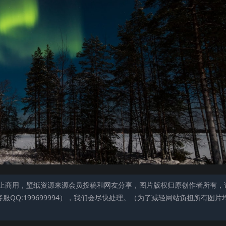
止商用，壁纸资源来源会员投稿和网友分享，图片版权归原创作者所有，
QQ:199699994），我们会尽快处理。（为了减轻网站负担所有图片