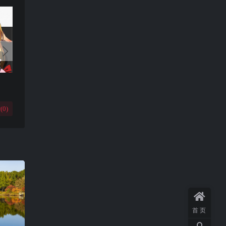
(
0
)
首页