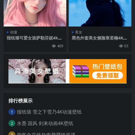
动漫
美女
报纸墙可爱女孩萨勒芬妮4k手
黑色外套美女侧脸章若楠4K手
机壁纸竖屏动漫美女
机壁纸
409
65
排行榜展示
报纸墙 雪之下雪乃4K动漫壁纸
1
水墨 国风 剑来动画4K壁纸
2
帅气金克丝4k电脑壁纸超清
3