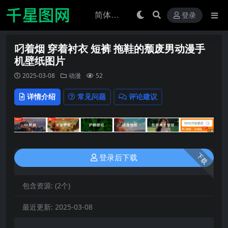
登录
叼着烟 穿着衬衣 短裤 拖鞋的颓废男动漫手
机壁纸图片
2025-03-08
动漫
52
详情介绍
常见问题
评论建议
下载
登录后下载
包含资源:
(2个)
最近更新:
2025-03-08