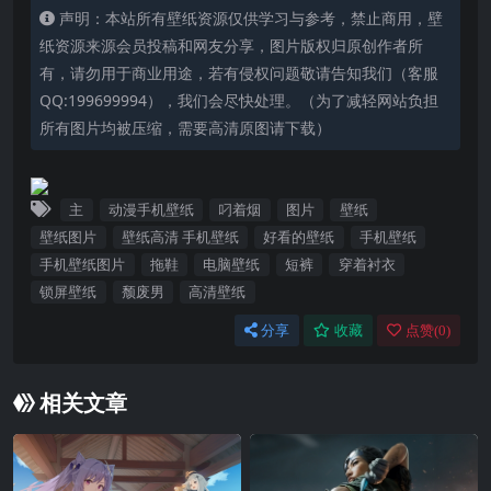
声明：本站所有壁纸资源仅供学习与参考，禁止商用，壁
纸资源来源会员投稿和网友分享，图片版权归原创作者所
有，请勿用于商业用途，若有侵权问题敬请告知我们（客服
QQ:199699994），我们会尽快处理。（为了减轻网站负担
所有图片均被压缩，需要高清原图请下载）
主
动漫手机壁纸
叼着烟
图片
壁纸
壁纸图片
壁纸高清 手机壁纸
好看的壁纸
手机壁纸
手机壁纸图片
拖鞋
电脑壁纸
短裤
穿着衬衣
锁屏壁纸
颓废男
高清壁纸
分享
收藏
点赞(
0
)
相关文章