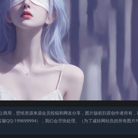
止商用，壁纸资源来源会员投稿和网友分享，图片版权归原创作者所有，
QQ:199699994），我们会尽快处理。（为了减轻网站负担所有图片