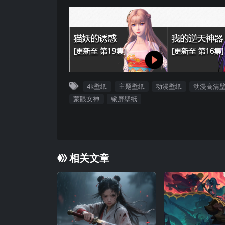
4k壁纸
主题壁纸
动漫壁纸
动漫高清
蒙眼女神
锁屏壁纸
相关文章