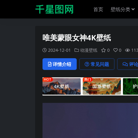
首页
壁纸分类
唯美蒙眼女神4K壁纸
2024-12-01
动漫壁纸
0
0
11
详情介绍
常见问题
评