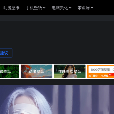
动漫壁纸
手机壁纸
电脑美化
带鱼屏
3
论建议