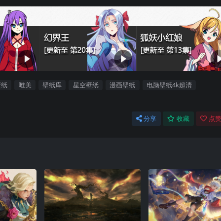
壁纸
唯美
壁纸库
星空壁纸
漫画壁纸
电脑壁纸4k超清
分享
收藏
点赞