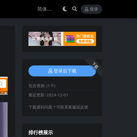
登录
下载
登录后下载
包含资源:
(1个)
最近更新:
2024-12-01
下载遇到问题？可联系客服或反馈
排行榜展示