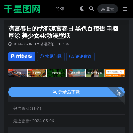
登录
凉宫春日的忧郁凉宫春日 黑色百褶裙 电脑
厚涂 美少女4k动漫壁纸
2024-05-06
动漫壁纸
139
详情介绍
常见问题
评论建议
下载
登录后下载
包含资源:
(1个)
最近更新:
2024-05-06