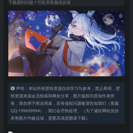
下载遇到问题？可联系客服或反馈
声明：本站所有壁纸资源仅供学习与参考，禁止商用，壁
纸资源来源会员投稿和网友分享，图片版权归原创作者所
有，请勿用于商业用途，若有侵权问题敬请告知我们（客服
QQ:199699994），我们会尽快处理。（为了减轻网站负担
所有图片均被压缩，需要高清原图请下载）