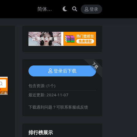
登录
下载
登录后下载
包含资源:
(1个)
最近更新:
2024-11-07
下载遇到问题？可联系客服或反馈
排行榜展示