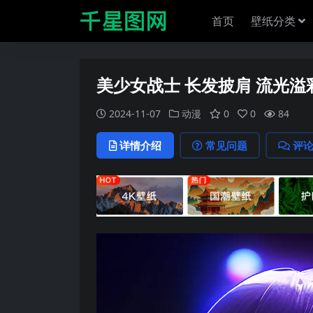
首页
壁纸分类
美少女战士 长发披肩 流光溢
2024-11-07
动漫
0
0
84
详情介绍
常见问题
评