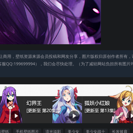
止商用，壁纸资源来源会员投稿和网友分享，图片版权归原创作者所有，
QQ:199699994），我们会尽快处理。（为了减轻网站负担所有图片
机壁纸
手机壁纸图片
流光溢彩
美少女
美少女战士
长发披肩