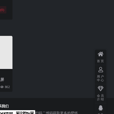
(
0
)
首页
用户
竖屏
中心
862
会员
介绍
系我们
扫码二维码获取更多的壁纸