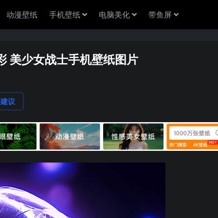
动漫壁纸
手机壁纸
电脑美化
带鱼屏
彩 美少女战士手机壁纸图片
论建议