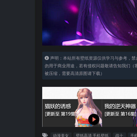
声明：本站所有壁纸资源仅供学习与参考，禁
勿用于商业用途，若有侵权问题敬请告知我们（客服
被压缩，需要高清原图请下载）
动漫美女
壁纸高清 手机壁纸
战士
手