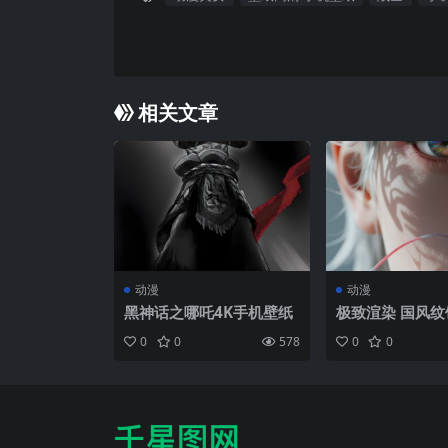
相关文章
动漫
动漫
黑神话之哪吒4K手机壁纸
极致渲染 国风纹
眸 玄幻壁纸
0
0
578
0
0