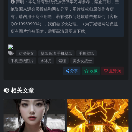
声明：本站所有壁纸资源仅供学习与参考，禁止商用，壁
纸资源来源会员投稿和网友分享，图片版权归原创作者所
有，请勿用于商业用途，若有侵权问题敬请告知我们（客服
QQ:199699994），我们会尽快处理。（为了减轻网站负担
所有图片均被压缩，需要高清原图请下载）
动漫美女
壁纸高清 手机壁纸
手机壁纸
手机壁纸图片
水冰月
紫瞳
美少女战士
分享
收藏
点赞(
0
)
相关文章