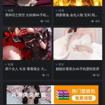
动漫
动漫
黑神话之悟空 女妖精4k手机
我妻善逸 金色人物 宝剑 我妻
壁纸
善逸手机壁纸图片
198
490
动漫
美女
两个女人 长发 看着观众 大腿
靓丽好看美女4k手机壁纸竖屏
手牵着手 手指交错 微笑 张着
15
80
嘴 Uo-Denim 大胸部 鬓角 钻
发 裸露背部 红眼睛 屁股 眼睛
之间的头发 阿祖儿巷 肖像展
示 易北河（阿祖尔巷） 长筒
袜 阿达尔伯特亲王（阿祖尔
巷） 大腿带 手套 肘部手套 黑
色连衣裙 黑色长袜 战利品勺
厚屁股 脸红 头饰 紫色眼睛 乳