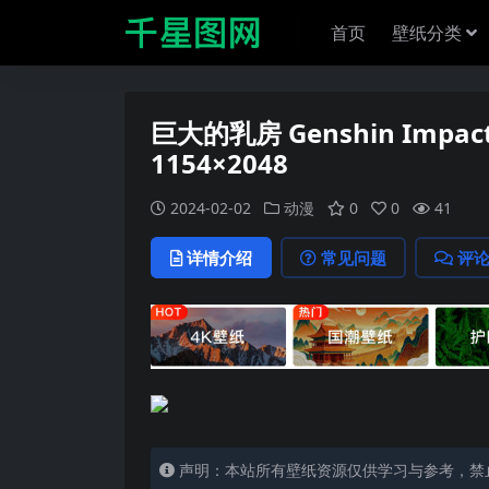
首页
壁纸分类
巨大的乳房 Genshin Impact 
1154×2048
2024-02-02
动漫
0
0
41
详情介绍
常见问题
评
声明：本站所有壁纸资源仅供学习与参考，禁