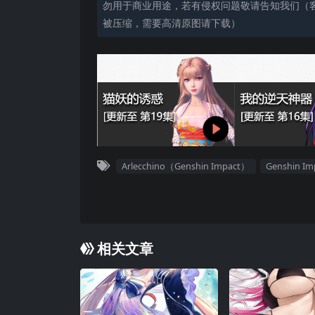
勿用于商业用途，若有侵权问题敬请告知我们（客服
被压缩，需要高清原图请下载）
Arlecchino（Genshin Impact）
Genshin Im
相关文章