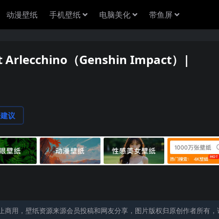
动漫壁纸
手机壁纸
电脑美化
带鱼屏
Arlecchino（Genshin Impact）|
论建议
止商用，壁纸资源来源会员投稿和网友分享，图片版权归原创作者所有，