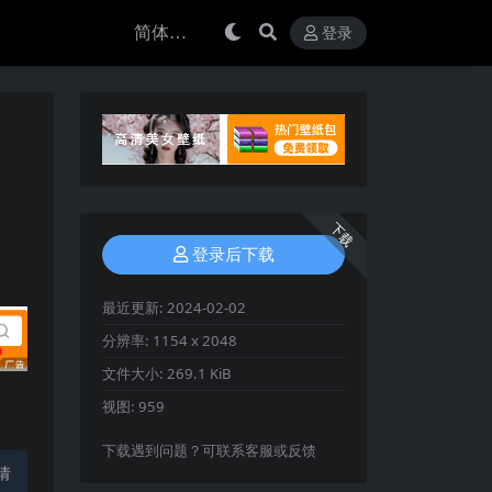
登录
下载
登录后下载
最近更新:
2024-02-02
分辨率:
1154 x 2048
文件大小:
269.1 KiB
视图:
959
下载遇到问题？可联系客服或反馈
请