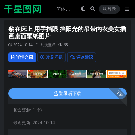
登录
躺在床上 用手挡眼 挡阳光的吊带内衣美女插
画桌面壁纸图片
2024-10-14
动漫壁纸
65
详情介绍
常见问题
评论建议
下载
登录后下载
包含资源:
(1个)
最近更新:
2024-10-14