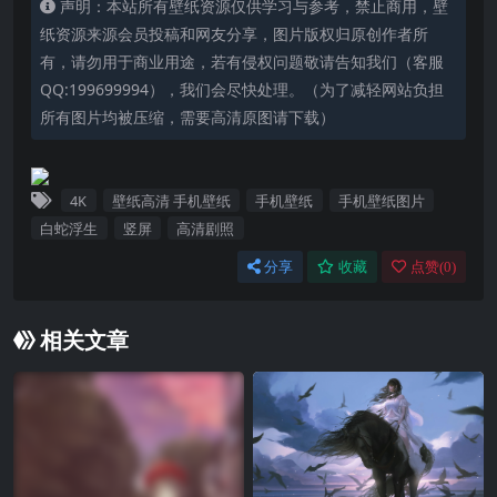
声明：本站所有壁纸资源仅供学习与参考，禁止商用，壁
纸资源来源会员投稿和网友分享，图片版权归原创作者所
有，请勿用于商业用途，若有侵权问题敬请告知我们（客服
QQ:199699994），我们会尽快处理。（为了减轻网站负担
所有图片均被压缩，需要高清原图请下载）
4K
壁纸高清 手机壁纸
手机壁纸
手机壁纸图片
白蛇浮生
竖屏
高清剧照
分享
收藏
点赞(
0
)
相关文章