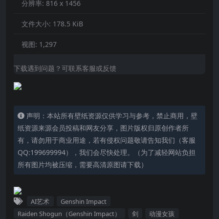
分辨率:
816 x 1456
文件大小:
178.5 KiB
视图:
1,297
下载遇到问题？可联系客服或反馈
声明：本站所有壁纸资源仅供学习与参考，禁止商用，壁
纸资源来源会员投稿和网友分享，图片版权归原创作者所
有，请勿用于商业用途，若有侵权问题敬请告知我们（客服
QQ:199699994），我们会尽快处理。（为了减轻网站负担
所有图片均被压缩，需要高清原图请下载）
AI艺术
Genshin Impact
Raiden Shogun（Genshin Impact）
剑
动漫女孩