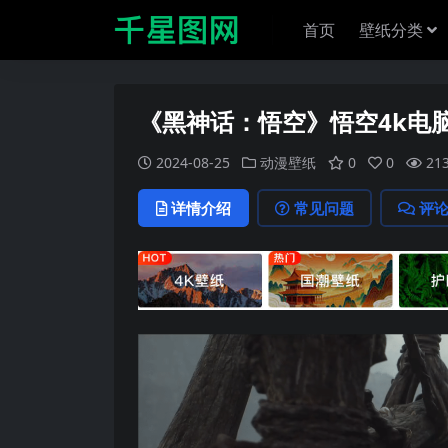
首页
壁纸分类
《黑神话：悟空》悟空4k电脑
2024-08-25
动漫壁纸
0
0
21
详情介绍
常见问题
评