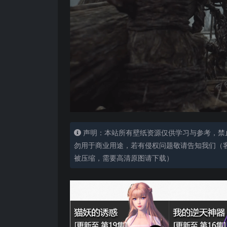
声明：本站所有壁纸资源仅供学习与参考，禁
勿用于商业用途，若有侵权问题敬请告知我们（客服
被压缩，需要高清原图请下载）