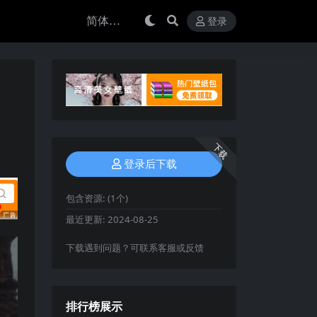
登录
下载
登录后下载
包含资源:
(1个)
最近更新:
2024-08-25
下载遇到问题？可联系客服或反馈
排行榜展示