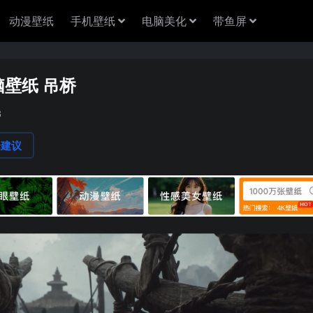
动漫壁纸
手机壁纸
电脑美化
带鱼屏
壁纸 吊桥
3
论建议