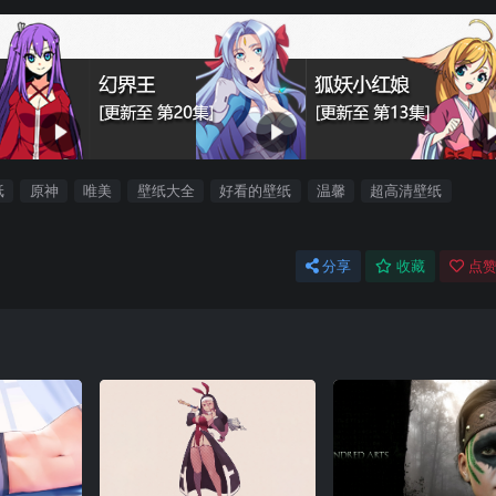
纸
原神
唯美
壁纸大全
好看的壁纸
温馨
超高清壁纸
分享
收藏
点赞