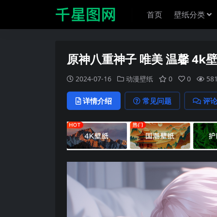
首页
壁纸分类
原神八重神子 唯美 温馨 4k
2024-07-16
动漫壁纸
0
0
58
详情介绍
常见问题
评