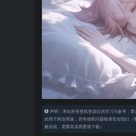
声明：本站所有壁纸资源仅供学习与参考，禁
勿用于商业用途，若有侵权问题敬请告知我们（客服
被压缩，需要高清原图请下载）