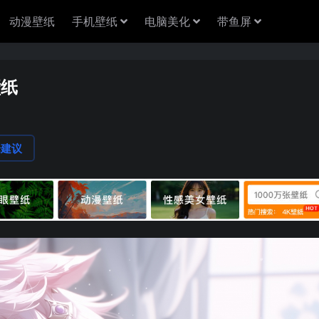
动漫壁纸
手机壁纸
电脑美化
带鱼屏
壁纸
1
论建议