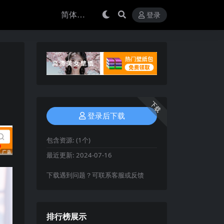
登录
下载
登录后下载
包含资源:
(1个)
最近更新:
2024-07-16
下载遇到问题？可联系客服或反馈
排行榜展示