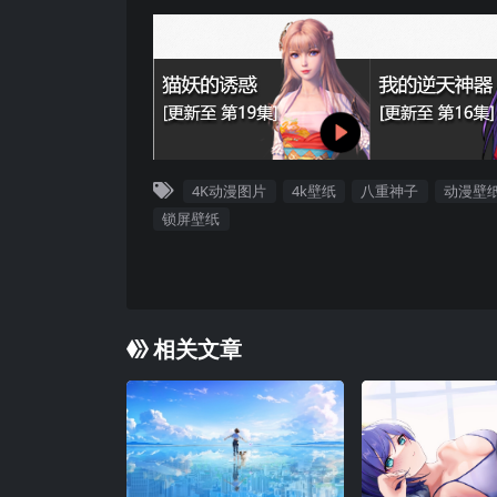
4K动漫图片
4k壁纸
八重神子
动漫壁
锁屏壁纸
相关文章