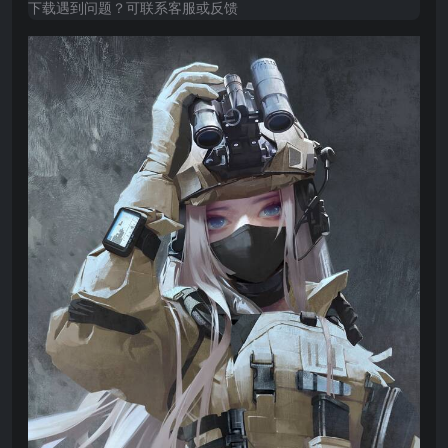
下载遇到问题？可联系客服或反馈