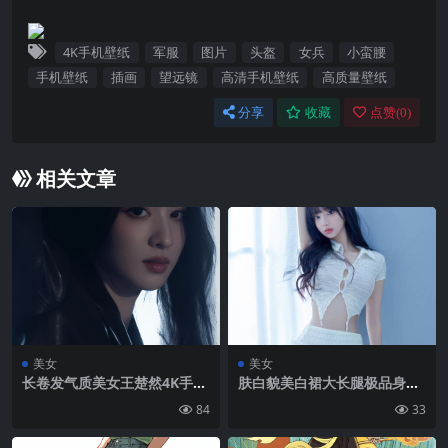
4K手机壁纸
军服
图片
头盔
女兵
小蛮腰
手机壁纸
插画
望远镜
高清手机壁纸
高质量壁纸
分享
收藏
点赞(
0
)
相关文章
美女
美女
长卷发气质美女王楚然4K手机
肤白貌美白裙大长腿极品身材
壁纸
美女私房写真手机壁纸
84
33