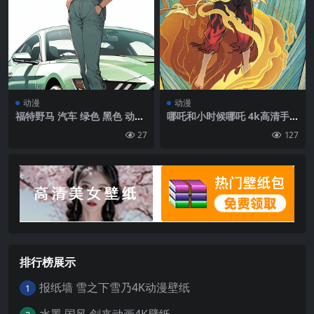
动漫
动漫
福特野马 汽车 绿色 黑色 动漫
哪吒和小时候哪吒 4k高清手
女孩 AI艺术 简单背景 数字艺
机壁纸图片
27
127
术 肖像展示|3072×6144
排行榜展示
报纸墙 雪之下雪乃4K动漫壁纸
1