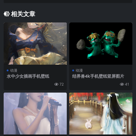
相关文章
动漫
动漫
水中少女插画手机壁纸
结界兽4k手机壁纸竖屏图片
72
41