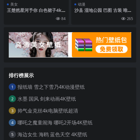
美女
动漫
王楚然星河予你 白色裙子4k
沙县 湿地公园 巴图 古装 唯美
手机壁纸竖屏
仙境 古风 动漫风美女4k手机
84
265
壁纸
排行榜展示
报纸墙 雪之下雪乃4K动漫壁纸
1
水墨 国风 剑来动画4K壁纸
2
帅气金克丝4k电脑壁纸超清
3
哪吒之魔童闹海 哪吒2开场4K壁纸
4
海边女生 海鸥 蓝色天空 4K壁纸
5