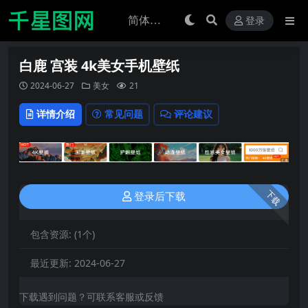
登录
白鹿 宫装 4k美女手机壁纸
2024-06-27
美女
21
详情介绍
常见问题
评论建议
下载
登录后下载
包含资源:
(1个)
最近更新:
2024-06-27
下载遇到问题？可联系客服或反馈