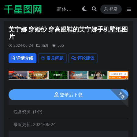
登录
芙宁娜 穿婚纱 穿高跟鞋的芙宁娜手机壁纸图
片
2024-06-24
动漫
555
详情介绍
常见问题
评论建议
下载
登录后下载
包含资源:
(1个)
最近更新:
2024-06-24