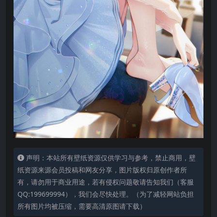
声明：本站所有壁纸资源仅供学习与参考，禁止商用，壁
纸资源来源会员投稿和网友分享，图片版权归原创作者所
有，请勿用于商业用途，若有侵权问题敬请告知我们（客服
QQ:199699994），我们会尽快处理。（为了减轻网站负担
所有图片均被压缩，需要高清原图请下载）