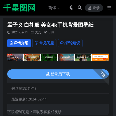
登录
孟子义 白礼服 美女4k手机背景图壁纸
2024-02-11
美女
538
详情介绍
常见问题
评论建议
下载
登录后下载
包含资源:
(1个)
最近更新:
2024-02-11
下载遇到问题？可联系客服或反馈