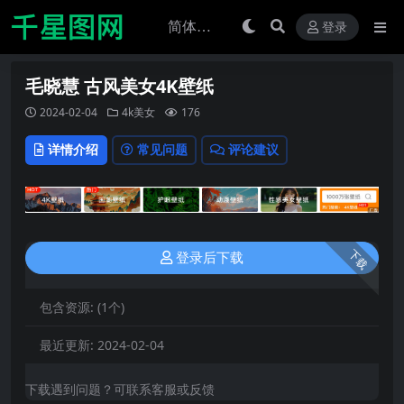
登录
毛晓慧 古风美女4K壁纸
2024-02-04
4k美女
176
详情介绍
常见问题
评论建议
下载
登录后下载
包含资源:
(1个)
最近更新:
2024-02-04
下载遇到问题？可联系客服或反馈