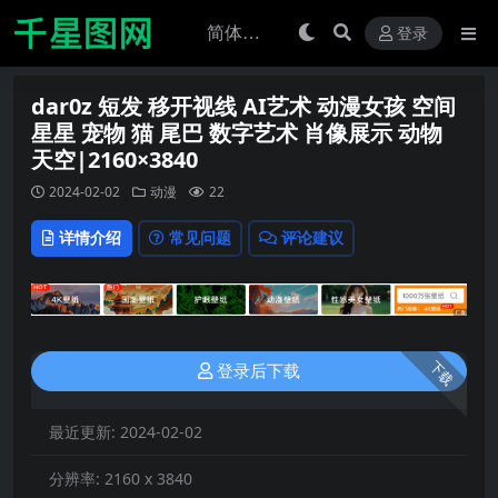
登录
dar0z 短发 移开视线 AI艺术 动漫女孩 空间
星星 宠物 猫 尾巴 数字艺术 肖像展示 动物
天空|2160×3840
2024-02-02
动漫
22
详情介绍
常见问题
评论建议
下载
登录后下载
最近更新:
2024-02-02
分辨率:
2160 x 3840