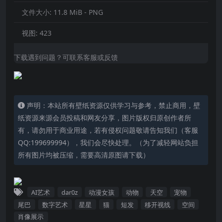
文件大小:
11.8 MiB - PNG
视图:
423
下载遇到问题？可联系客服或反馈
声明：本站所有壁纸资源仅供学习与参考，禁止商用，壁
纸资源来源会员投稿和网友分享，图片版权归原创作者所
有，请勿用于商业用途，若有侵权问题敬请告知我们（客服
QQ:199699994），我们会尽快处理。（为了减轻网站负担
所有图片均被压缩，需要高清原图请下载）
AI艺术
dar0z
动漫女孩
动物
天空
宠物
尾巴
数字艺术
星星
猫
短发
移开视线
空间
肖像展示