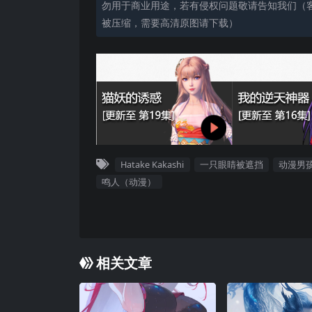
勿用于商业用途，若有侵权问题敬请告知我们（客服
被压缩，需要高清原图请下载）
Hatake Kakashi
一只眼睛被遮挡
动漫男
鸣人（动漫）
相关文章