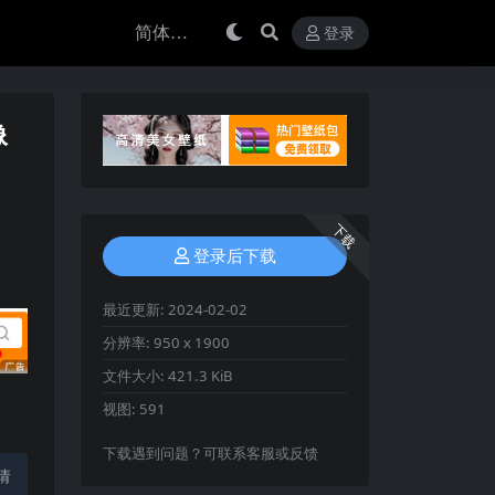
登录
像
下载
登录后下载
最近更新:
2024-02-02
分辨率:
950 x 1900
文件大小:
421.3 KiB
视图:
591
下载遇到问题？可联系客服或反馈
请