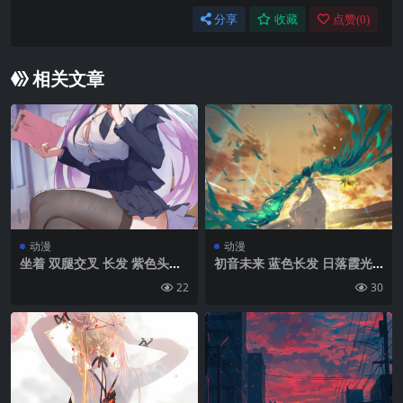
分享
收藏
点赞(
0
)
相关文章
动漫
动漫
坐着 双腿交叉 长发 紫色头发
初音未来 蓝色长发 日落霞光
蓝色眼睛 看着观众 大胸部 女
动漫场景壁纸
22
30
学生 狐狸女孩 狐狸耳朵 大腿
动漫女孩 黑袜子 长筒袜 脸红
肖像展示 校服 安静手势 桌子|
2500×4460