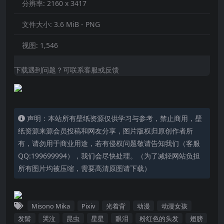
分辨率:
2160 x 3417
文件大小:
3.6 MiB - PNG
视图:
1,546
下载遇到问题？可联系客服或反馈
声明：本站所有壁纸资源仅供学习与参考，禁止商用，壁
纸资源来源会员投稿和网友分享，图片版权归原创作者所
有，请勿用于商业用途，若有侵权问题敬请告知我们（客服
QQ:199699994），我们会尽快处理。（为了减轻网站负担
所有图片均被压缩，需要高清原图请下载）
Misono Mika
Pixiv
光着背
动漫
动漫女孩
发髻
哭泣
昆虫
星星
眼泪
粉红色的头发
翅膀