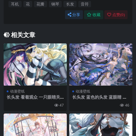
耳机
花
花瓣
钢琴
长发
音符
分享
收藏
点赞(
0
)
相关文章
动漫壁纸
动漫壁纸
长头发 看着观众 一只眼睛关
长头发 蓝色的头发 蓝眼睛 微
闭 动漫 动漫女孩 短裤和袜子
笑 看着观众 动漫 动漫女孩 鲜
47
46
Garterbelt 无政府主义女裤
花 签名 水 动物 睡莲 月亮 新
无政府状态长袜 鱼网 两个音
月 花瓣 星星| 3840 x2160
调的头发 帽子 袜子 领带 警察
服装| 2062 x1160