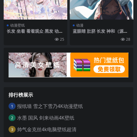
动漫壁纸
动漫
长发 坐着 看着观众 黑发 动漫
蓝眼睛 肚脐 长发 神和（源神
动漫女孩 twintails 翅膀 花瓣
冲击） 源神冲击 电子游戏女
25
28
波动 长袜 鸟类 动物 花 叶子
孩 肖像展示 剑 动漫女孩 武
笼子 手肘手套 棕色眼睛| 480
器|2959×5298
0 x2700
排行榜展示
报纸墙 雪之下雪乃4K动漫壁纸
1
水墨 国风 剑来动画4K壁纸
2
帅气金克丝4k电脑壁纸超清
3