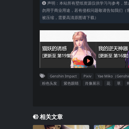
声明：本站所有壁纸资源仅供学习与参考，禁
勿用于商业用途，若有侵权问题敬请告知我们（客服
被压缩，需要高清原图请下载）
Genshin Impact
Pixiv
Yae Miko（Genshi
粉色头发
紫色眼睛
肖像展示
花
草
相关文章