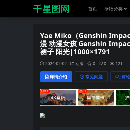
首页
壁纸分类
Yae Miko（Genshin Im
漫 动漫女孩 Genshin Imp
裙子 阳光|1000×1791
2024-02-02
动漫
0
0
121
详情介绍
常见问题
评