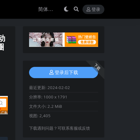
登录
 动
圈
下载
登录后下载
最近更新:
2024-02-02
分辨率:
1000 x 1791
文件大小:
2.2 MiB
视图:
2,405
下载遇到问题？可联系客服或反馈