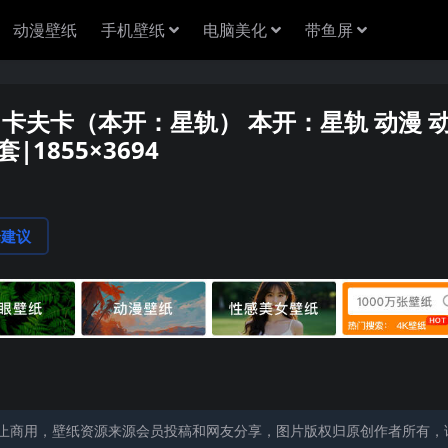
动漫壁纸
手机壁纸
电脑美化
带鱼屏
 卡夫卡（本开：星轨） 本开：星轨 动漫 
1855×3694
论建议
止商用，壁纸资源来源会员投稿和网友分享，图片版权归原创作者所有，