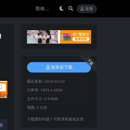
登录
动
下载
登录后下载
最近更新:
2024-02-02
分辨率:
1855 x 3694
文件大小:
2.9 MiB
视图:
2,538
下载遇到问题？可联系客服或反馈
请