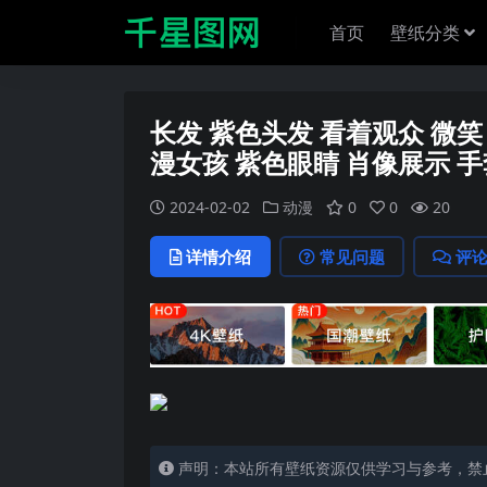
首页
壁纸分类
长发 紫色头发 看着观众 微笑
漫女孩 紫色眼睛 肖像展示 手套|
2024-02-02
动漫
0
0
20
详情介绍
常见问题
评
声明：本站所有壁纸资源仅供学习与参考，禁