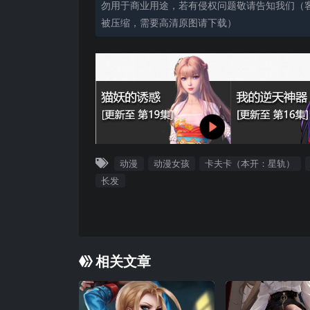
勿用于商业用途，若有侵权问题敬请告知我们（客服
被压缩，需要高清原图请下载）
动漫
动漫女孩
卡夫卡（本开：星轨）
长发
相关文章