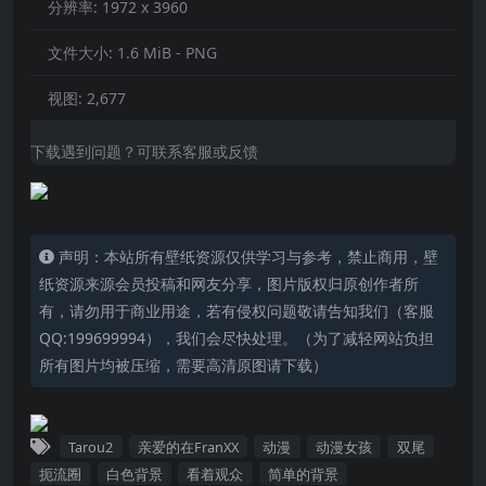
分辨率:
1972 x 3960
文件大小:
1.6 MiB - PNG
视图:
2,677
下载遇到问题？可联系客服或反馈
声明：本站所有壁纸资源仅供学习与参考，禁止商用，壁
纸资源来源会员投稿和网友分享，图片版权归原创作者所
有，请勿用于商业用途，若有侵权问题敬请告知我们（客服
QQ:199699994），我们会尽快处理。（为了减轻网站负担
所有图片均被压缩，需要高清原图请下载）
Tarou2
亲爱的在FranXX
动漫
动漫女孩
双尾
扼流圈
白色背景
看着观众
简单的背景