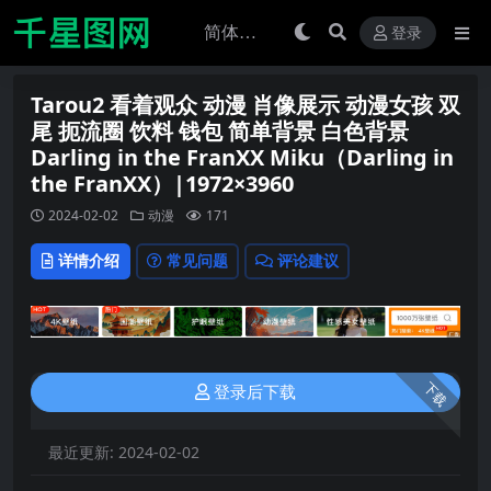
登录
Tarou2 看着观众 动漫 肖像展示 动漫女孩 双
尾 扼流圈 饮料 钱包 简单背景 白色背景
Darling in the FranXX Miku（Darling in
the FranXX）|1972×3960
2024-02-02
动漫
171
详情介绍
常见问题
评论建议
下载
登录后下载
最近更新:
2024-02-02