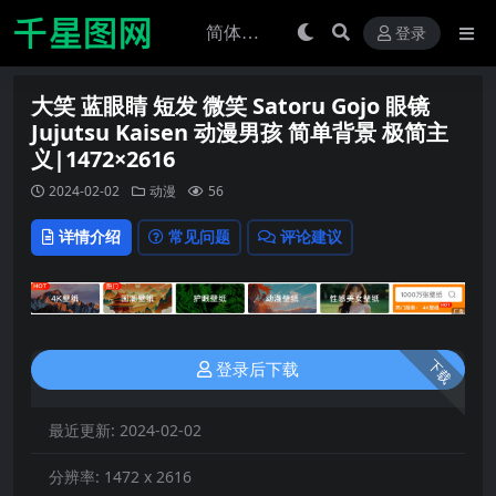
登录
大笑 蓝眼睛 短发 微笑 Satoru Gojo 眼镜
Jujutsu Kaisen 动漫男孩 简单背景 极简主
义|1472×2616
2024-02-02
动漫
56
详情介绍
常见问题
评论建议
下载
登录后下载
最近更新:
2024-02-02
分辨率:
1472 x 2616