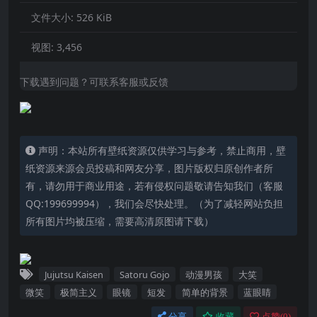
文件大小:
526 KiB
视图:
3,456
下载遇到问题？可联系客服或反馈
声明：本站所有壁纸资源仅供学习与参考，禁止商用，壁
纸资源来源会员投稿和网友分享，图片版权归原创作者所
有，请勿用于商业用途，若有侵权问题敬请告知我们（客服
QQ:199699994），我们会尽快处理。（为了减轻网站负担
所有图片均被压缩，需要高清原图请下载）
Jujutsu Kaisen
Satoru Gojo
动漫男孩
大笑
微笑
极简主义
眼镜
短发
简单的背景
蓝眼睛
分享
收藏
点赞(
0
)