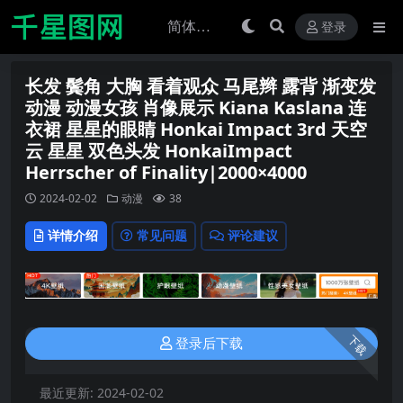
登录
长发 鬓角 大胸 看着观众 马尾辫 露背 渐变发
动漫 动漫女孩 肖像展示 Kiana Kaslana 连
衣裙 星星的眼睛 Honkai Impact 3rd 天空
云 星星 双色头发 HonkaiImpact
Herrscher of Finality|2000×4000
2024-02-02
动漫
38
详情介绍
常见问题
评论建议
下载
登录后下载
最近更新:
2024-02-02