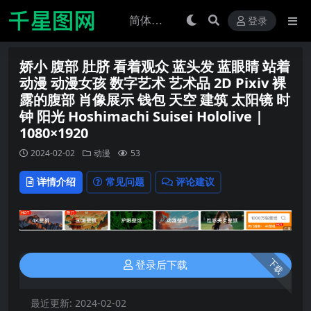
登录
娇小 腹部 肚脐 看着观众 蓝头发 蓝眼睛 站着
动漫 动漫女孩 数字艺术 艺术品 2D Pixiv 裸
露的腹部 肖像展示 钱包 天空 建筑 太阳镜 时
钟 阳光 Hoshimachi Suisei Hololive |
1080×1920
2024-02-02
动漫
53
详情介绍
常见问题
评论建议
下载
登录后下载
最近更新:
2024-02-02