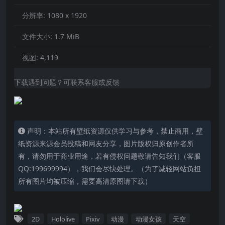
分辨率:
1080 x 1920
文件大小:
1.7 MiB
视图:
4,119
下载遇到问题？可联系客服或反馈
声明：本站所有壁纸资源仅供学习与参考，禁止商用，壁
纸资源来源会员投稿和网友分享，图片版权归原创作者所
有，请勿用于商业用途，若有侵权问题敬请告知我们（客服
QQ:199699994），我们会尽快处理。（为了减轻网站负担
所有图片均被压缩，需要高清原图请下载）
2D
Hololive
Pixiv
动漫
动漫女孩
天空