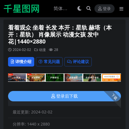
登录
看着观众 坐着 长发 本开：星轨 赫塔（本
开：星轨） 肖像展示 动漫女孩 发中
花|1440×2880
2024-02-02
动漫
28
详情介绍
常见问题
评论建议
下载
登录后下载
最近更新:
2024-02-02
分辨率:
1440 x 2880