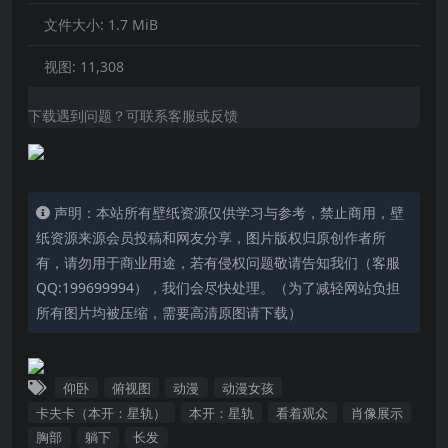
文件大小:
1.7 MiB
视图:
11,308
下载遇到问题？可联系客服或反馈
声明：本站所有壁纸资源仅供学习与参考，禁止商用，壁
纸资源来源会员投稿和网友分享，图片版权归原创作者所
有，请勿用于商业用途，若有侵权问题敬请告知我们（客服
QQ:199699994），我们会尽快处理。（为了减轻网站负担
所有图片均被压缩，需要高清原图请下载）
仰卧
俯视图
动漫
动漫女孩
卡夫卡（本开：星轨）
本开：星轨
看着观众
肖像展示
胸部
躺下
长发