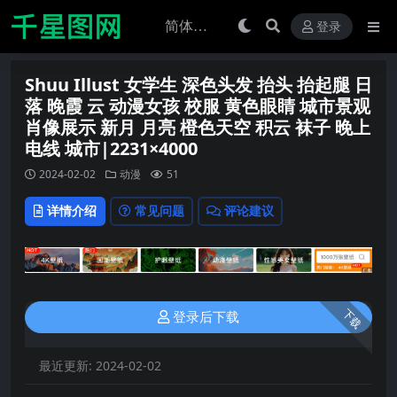
登录
Shuu Illust 女学生 深色头发 抬头 抬起腿 日
落 晚霞 云 动漫女孩 校服 黄色眼睛 城市景观
肖像展示 新月 月亮 橙色天空 积云 袜子 晚上
电线 城市|2231×4000
2024-02-02
动漫
51
详情介绍
常见问题
评论建议
下载
登录后下载
最近更新:
2024-02-02